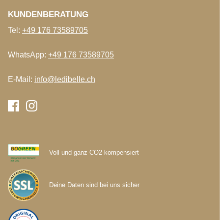
KUNDENBERATUNG
Tel:
+49 176 73589705
WhatsApp:
+49 176 73589705
E-Mail:
info@ledibelle.ch
Voll und ganz CO2-kompensiert
Deine Daten sind bei uns sicher