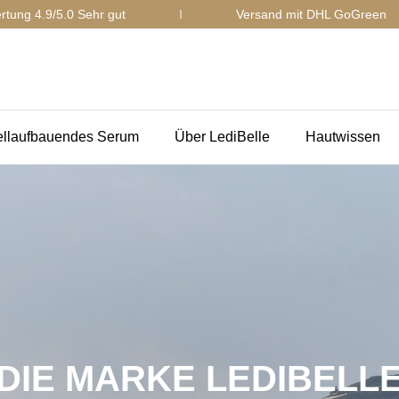
tung 4.9/5.0 Sehr gut
Versand mit DHL GoGreen
ellaufbauendes Serum
Über LediBelle
Hautwissen
DIE MARKE LEDIBELL