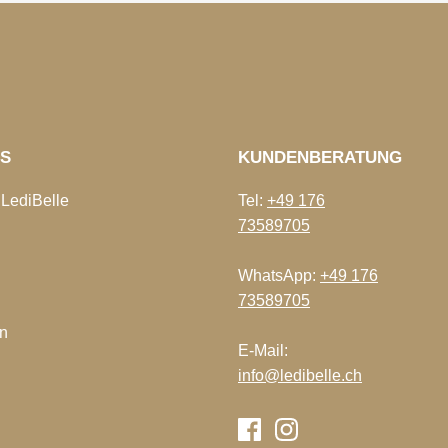
NS
KUNDENBERATUNG
 LediBelle
Tel:
+49 176
73589705
WhatsApp:
+49 176
73589705
n
E-Mail:
info@ledibelle.ch