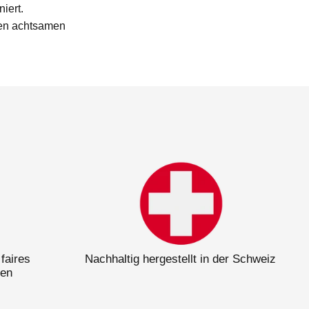
iert.
nen achtsamen
 faires
Nachhaltig hergestellt in der Schweiz
men