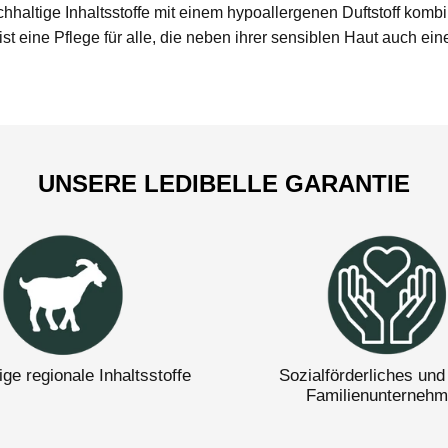
haltige Inhaltsstoffe mit einem hypoallergenen Duftstoff kombin
 eine Pflege für alle, die neben ihrer sensiblen Haut auch ei
UNSERE LEDIBELLE GARANTIE
ge regionale Inhaltsstoffe
Sozialförderliches und
Familienunterneh