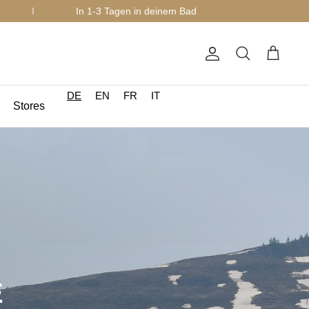
In 1-3 Tagen in deinem Bad
Account
Suchen
Warenkorb
DE
EN
FR
IT
Stores
E