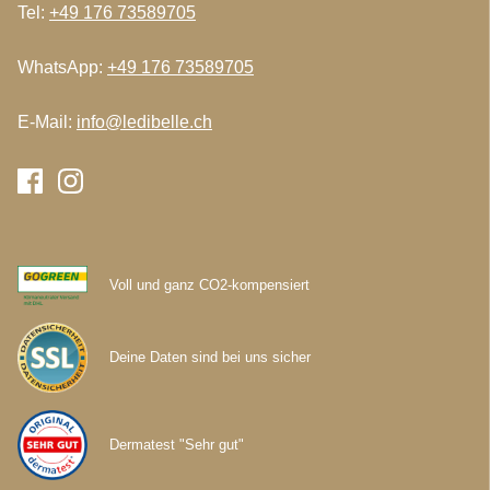
Tel:
+49 176 73589705
WhatsApp:
+49 176 73589705
E-Mail:
info@ledibelle.ch
Voll und ganz CO2-kompensiert
Deine Daten sind bei uns sicher
Dermatest "Sehr gut"