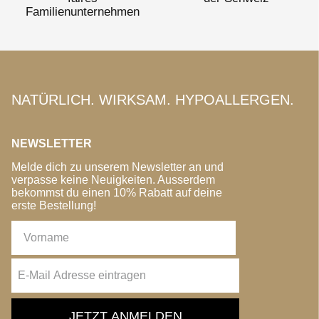
Familienunternehmen
NATÜRLICH. WIRKSAM. HYPOALLERGEN.
NEWSLETTER
Melde dich zu unserem Newsletter an und
verpasse keine Neuigkeiten. Ausserdem
bekommst du einen 10% Rabatt auf deine
erste Bestellung!
JETZT ANMELDEN