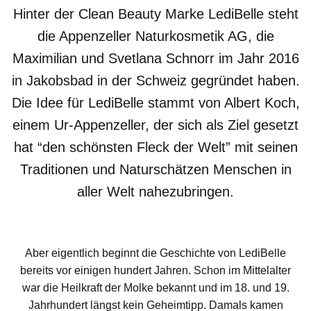
Alle Produkte
Hinter der Clean Beauty Marke LediBelle steht
die Appenzeller Naturkosmetik AG, die
Maximilian und Svetlana Schnorr im Jahr 2016
in Jakobsbad in der Schweiz gegründet haben.
Die Idee für LediBelle stammt von Albert Koch,
einem Ur-Appenzeller, der sich als Ziel gesetzt
hat “den schönsten Fleck der Welt” mit seinen
Traditionen und Naturschätzen Menschen in
aller Welt nahezubringen.
Tierwohl
Aber eigentlich beginnt die Geschichte von LediBelle
Bestseller
bereits vor einigen hundert Jahren. Schon im Mittelalter
war die Heilkraft der Molke bekannt und im 18. und 19.
Jahrhundert längst kein Geheimtipp. Damals kamen