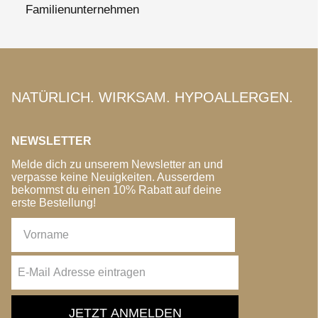
Familienunternehmen
NATÜRLICH. WIRKSAM. HYPOALLERGEN.
NEWSLETTER
Melde dich zu unserem Newsletter an und
verpasse keine Neuigkeiten. Ausserdem
bekommst du einen 10% Rabatt auf deine
erste Bestellung!
JETZT ANMELDEN