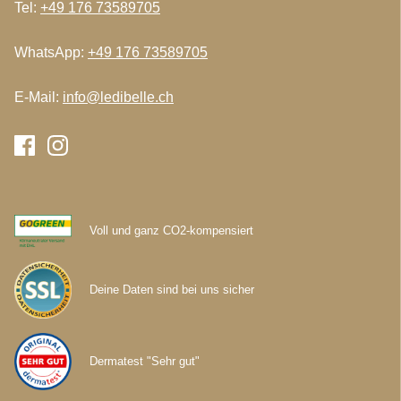
Tel:
+49 176 73589705
WhatsApp:
+49 176 73589705
E-Mail:
info@ledibelle.ch
Voll und ganz CO2-kompensiert
Deine Daten sind bei uns sicher
Dermatest "Sehr gut"