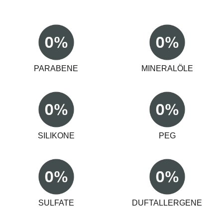
Cleane Inhaltsstoffe
PARABENE
MINERALÖLE
SILIKONE
PEG
SULFATE
DUFTALLERGENE